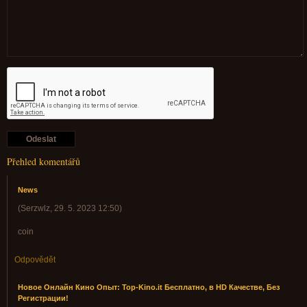
Přehled komentářů
News
(
Serzwlz
,
29. 5. 2023
12:50
)
coin
Odpovědět
Новое Онлайн Кино Опыт: Top-Kino.it Бесплатно, в HD Качестве, Без
Регистрации!