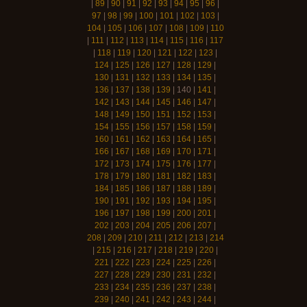
|
89
|
90
|
91
|
92
|
93
|
94
|
95
|
96
|
97
|
98
|
99
|
100
|
101
|
102
|
103
|
104
|
105
|
106
|
107
|
108
|
109
|
110
|
111
|
112
|
113
|
114
|
115
|
116
|
117
|
118
|
119
|
120
|
121
|
122
|
123
|
124
|
125
|
126
|
127
|
128
|
129
|
130
|
131
|
132
|
133
|
134
|
135
|
136
|
137
|
138
|
139
|
140
|
141
|
142
|
143
|
144
|
145
|
146
|
147
|
148
|
149
|
150
|
151
|
152
|
153
|
154
|
155
|
156
|
157
|
158
|
159
|
160
|
161
|
162
|
163
|
164
|
165
|
166
|
167
|
168
|
169
|
170
|
171
|
172
|
173
|
174
|
175
|
176
|
177
|
178
|
179
|
180
|
181
|
182
|
183
|
184
|
185
|
186
|
187
|
188
|
189
|
190
|
191
|
192
|
193
|
194
|
195
|
196
|
197
|
198
|
199
|
200
|
201
|
202
|
203
|
204
|
205
|
206
|
207
|
208
|
209
|
210
|
211
|
212
|
213
|
214
|
215
|
216
|
217
|
218
|
219
|
220
|
221
|
222
|
223
|
224
|
225
|
226
|
227
|
228
|
229
|
230
|
231
|
232
|
233
|
234
|
235
|
236
|
237
|
238
|
239
|
240
|
241
|
242
|
243
|
244
|