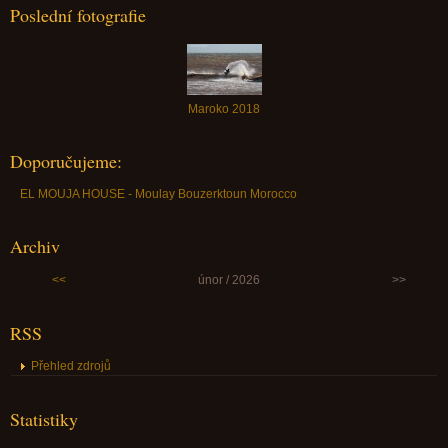
Poslední fotografie
Maroko 2018
Doporučujeme:
EL MOUJA HOUSE - Moulay Bouzerktoun Morocco
Archiv
<<
únor / 2026
>>
RSS
Přehled zdrojů
Statistiky