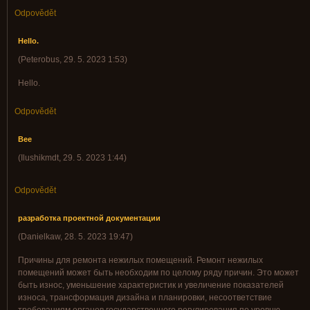
Odpovědět
Hello.
(
Peterobus
,
29. 5. 2023
1:53
)
Hello.
Odpovědět
Bee
(
Ilushikmdt
,
29. 5. 2023
1:44
)
Odpovědět
разработка проектной документации
(
Danielkaw
,
28. 5. 2023
19:47
)
Причины для ремонта нежилых помещений. Ремонт нежилых
помещений может быть необходим по целому ряду причин. Это может
быть износ, уменьшение характеристик и увеличение показателей
износа, трансформация дизайна и планировки, несоответствие