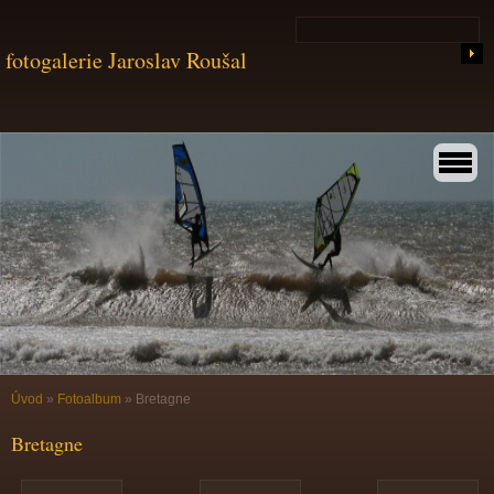
fotogalerie Jaroslav Roušal
Úvod
»
Fotoalbum
»
Bretagne
Bretagne