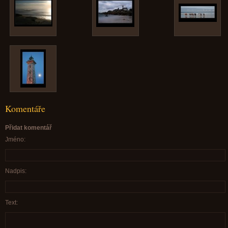
Komentáře
Přidat komentář
Jméno:
Nadpis:
Text: