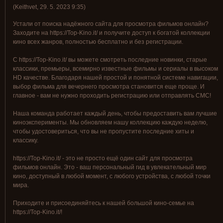
(
Keithvet
,
29. 5. 2023
9:35
)
Устали от поиска надёжного сайта для просмотра фильмов онлайн?
Заходите на https://Top-Kino.it/ и получите доступ к богатой коллекции
кино всех жанров, полностью бесплатно и без регистрации.
С https://Top-Kino.it/ вы можете смотреть последние новинки, старые
классики, премьеры, всемирно известные фильмы и сериалы в высоком
HD качестве. Благодаря нашей простой и понятной системе навигации,
выбор фильма для вечернего просмотра становится еще проще. И
главное - вам не нужно проходить регистрацию или отправлять СМС!
Наша команда работает каждый день, чтобы предоставить вам лучшие
киноэксперименты. Мы обновляем нашу коллекцию каждую неделю,
чтобы удостовериться, что вы не пропустите последние хиты и
классику.
https://Top-Kino.it/ - это не просто ещё один сайт для просмотра
фильмов онлайн. Это - ваш персональный гид в увлекательный мир
кино, доступный в любой момент, с любого устройства, с любой точки
мира.
Приходите и присоединяйтесь к нашей большой кино-семье на
https://Top-Kino.it/!