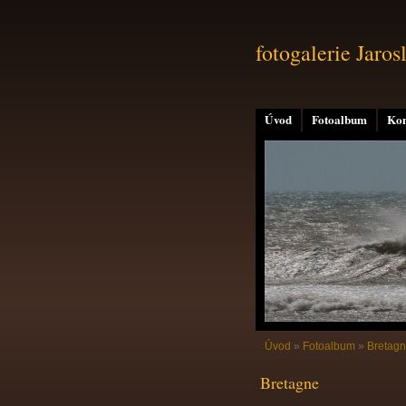
fotogalerie Jaros
Úvod
Fotoalbum
Kon
Úvod
»
Fotoalbum
»
Bretag
Bretagne