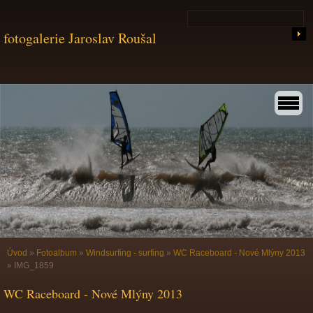
fotogalerie Jaroslav Roušal
Úvod
»
Fotoalbum
»
Windsurfing - surfing
»
WC Raceboard - Nové Mlýny 2013
»
IMG_1859
WC Raceboard - Nové Mlýny 2013