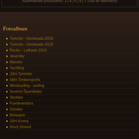
Automatické procházení:
3
|
4
|
5
|
6
|
7
(čas ve vteřinách)
Fotoalbum
Turecko - Gockeada 2019
Turecko - Gockeada 2018
Řecko - Lefkada 2020
Jeseníky
Maroko
Yachting
Jižní Tyrolsko
Stihl Timbersports
Windsurfing - surfing
Severní Španělsko
Skotsko
Fuerteventura
Dánsko
Bretagne
Jižní Korea
Nový Zéland