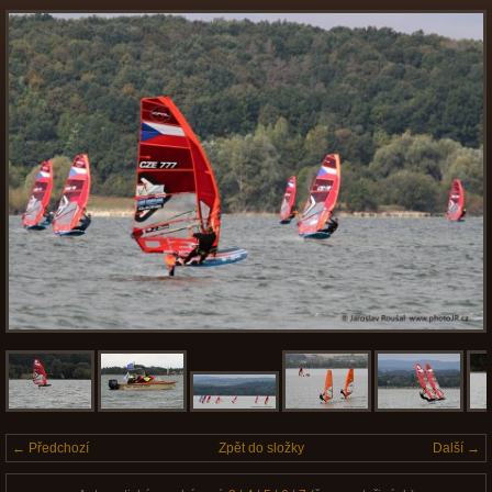
← Předchozí
Zpět do složky
Další →