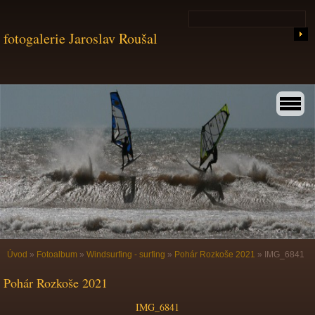
fotogalerie Jaroslav Roušal
Úvod
»
Fotoalbum
»
Windsurfing - surfing
»
Pohár Rozkoše 2021
»
IMG_6841
Pohár Rozkoše 2021
IMG_6841