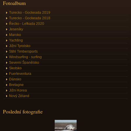
Fotoalbum
Turecko - Gockeada 2019
Turecko - Gockeada 2018
Řecko - Lefkada 2020
Jeseníky
Maroko
Yachting
Jižní Tyrolsko
Stihl Timbersports
Windsurfing - surfing
Severní Španělsko
Skotsko
Fuerteventura
Dánsko
Bretagne
Jižní Korea
Nový Zéland
Poslední fotografie