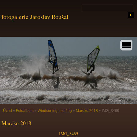
fotogalerie Jaroslav Roušal
Úvod
»
Fotoalbum
»
Windsurfing - surfing
»
Maroko 2018
»
IMG_3469
Maroko 2018
IMG_3469