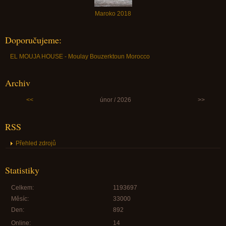
Maroko 2018
Doporučujeme:
EL MOUJA HOUSE - Moulay Bouzerktoun Morocco
Archiv
<<
únor / 2026
>>
RSS
Přehled zdrojů
Statistiky
Celkem:
1193697
Měsíc:
33000
Den:
892
Online:
14