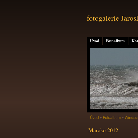
fotogalerie Jaros
Úvod
Fotoalbum
Kon
Úvod
»
Fotoalbum
»
Windsurf
Maroko 2012