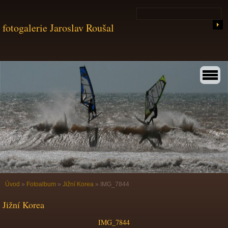
fotogalerie Jaroslav Roušal
Úvod
»
Fotoalbum
»
Jižní Korea
»
IMG_7844
Jižní Korea
IMG_7844