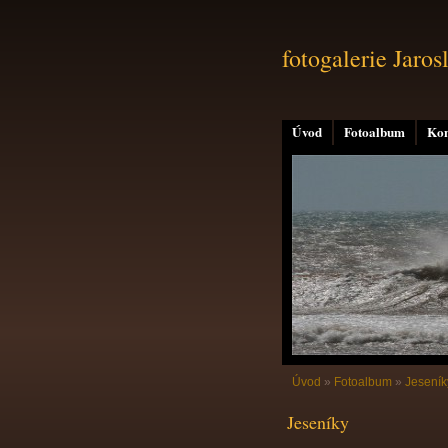
fotogalerie Jaros
Úvod
Fotoalbum
Kon
Úvod
»
Fotoalbum
»
Jeseník
Jeseníky