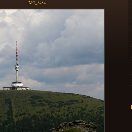
IMG_8484