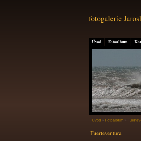
fotogalerie Jaros
Úvod
Fotoalbum
Kon
Úvod
»
Fotoalbum
»
Fuertev
Fuerteventura